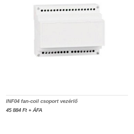
INF04 fan-coil csoport vezérlő
45 884 Ft + ÁFA