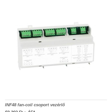
INF48 fan-coil csoport vezérlő