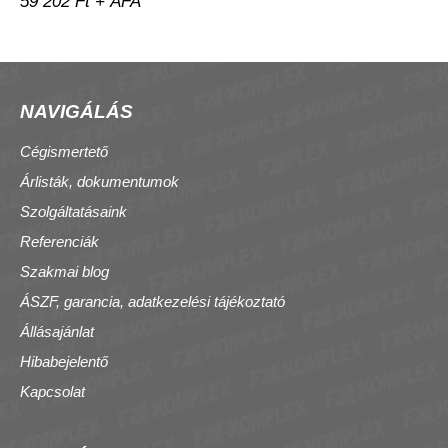
59 202 Ft + ÁFA
NAVIGÁLÁS
Cégismertető
Árlisták, dokumentumok
Szolgáltatásaink
Referenciák
Szakmai blog
ÁSZF, garancia, adatkezelési tájékoztató
Állásajánlat
Hibabejelentő
Kapcsolat