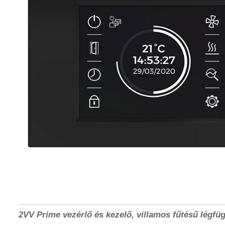
2VV Prime vezérlő és kezelő, villamos fűtésű légf