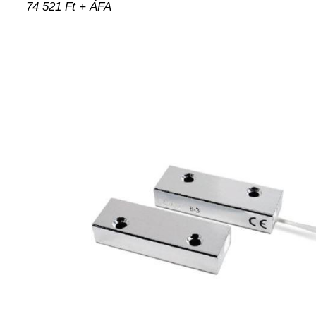
74 521 Ft + ÁFA