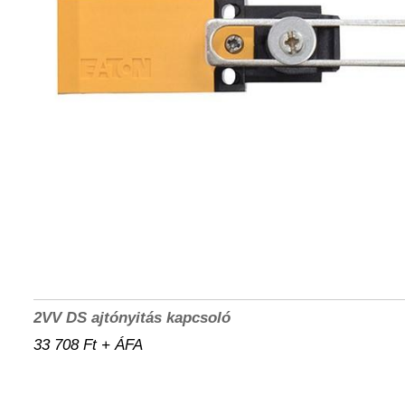
2VV DS ajtónyitás kapcsoló
33 708 Ft + ÁFA