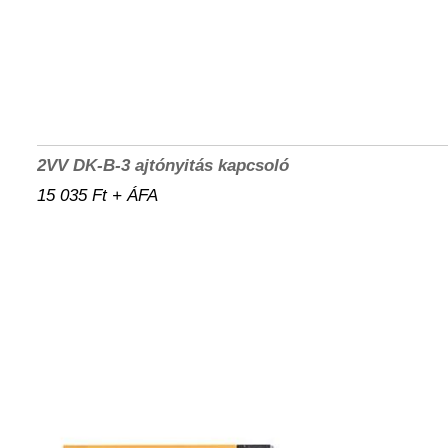
2VV DK-B-3 ajtónyitás kapcsoló
15 035 Ft + ÁFA