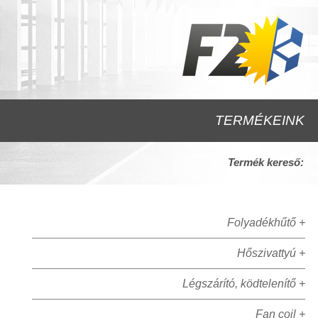
TERMÉKEINK
Termék kereső:
Folyadékhűtő +
Hőszivattyú +
Légszárító, ködtelenítő +
Fan coil +