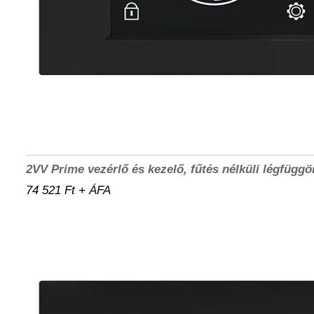
2VV Prime vezérlő és kezelő, fűtés nélküli légfügg
74 521 Ft + ÁFA