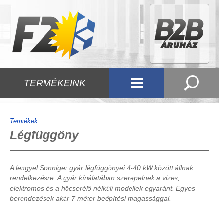
TERMÉKEINK
Termékek
Légfüggöny
A lengyel Sonniger gyár légfüggönyei 4-40 kW között állnak
rendelkezésre. A gyár kínálatában szerepelnek a vizes,
elektromos és a hőcserélő nélküli modellek egyaránt. Egyes
berendezések akár 7 méter beépítési magassággal.