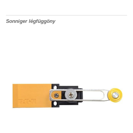
Sonniger légfüggöny